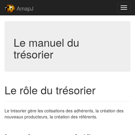
AmapJ
Toggl
navig
Le manuel du
trésorier
Le rôle du trésorier
Le trésorier gère les cotisations des adhérents, la création des
nouveaux producteurs, la création des référents.