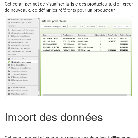
Cet écran permet de visualiser la liste des producteurs, d'en créer
de nouveaux, de définir les référents pour un producteur
Import des données
Cet écran permet d'importer en masse des données (utilisateurs,