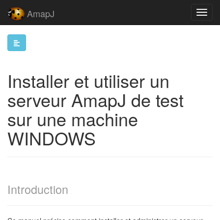
AmapJ
Toggl
navig
Installer et utiliser un
serveur AmapJ de test
sur une machine
WINDOWS
Introduction