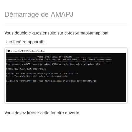
Démarrage de AMAPJ
Vous double cliquez ensuite sur c:\test-amapj\amapj.bat
Une fenêtre apparait :
Vous devez laisser cette fenetre ouverte